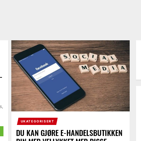
-
s,
UKATEGORISERT
DU KAN GJØRE E-HANDELSBUTIKKEN